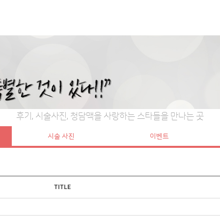
후기, 시술사진, 청담맥을 사랑하는 스타들을 만나는 곳
시술 사진
이벤트
TITLE