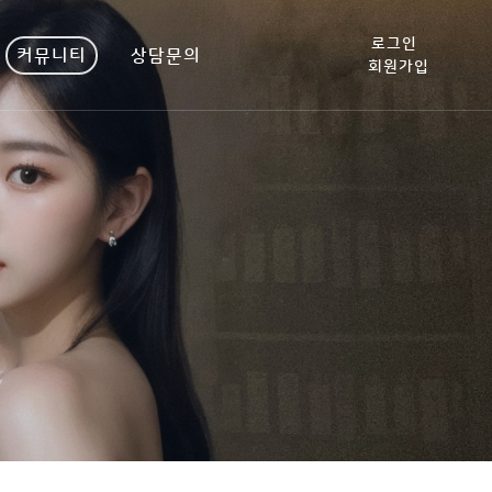
로그인
커뮤니티
상담문의
회원가입