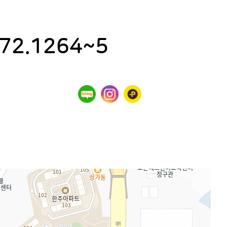
372.1264~5