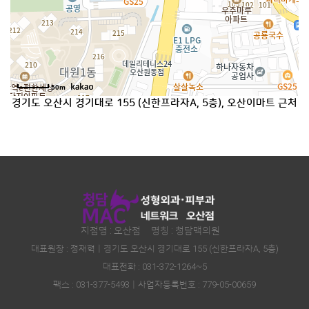
50m
경기도 오산시 경기대로 155 (신한프라자A, 5층), 오산이마트 근처
지점명 : 오산점 명칭 : 청담맥의원
대표원장 : 정재혁｜
경기도 오산시 경기대로 155 (신한프라자A, 5층)
대표전화 : 031-372-1264~5
팩스 :
031-377-5493
｜사업자등록번호 :
779-05-00659