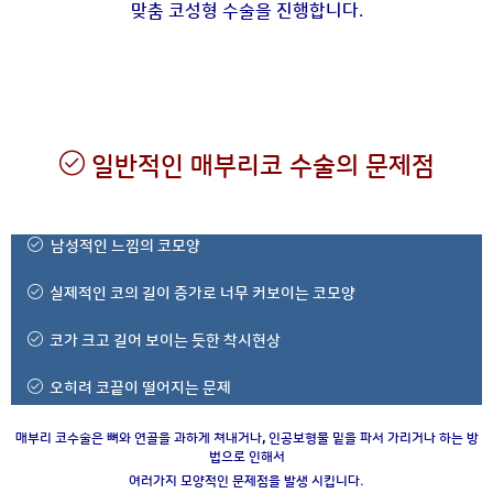
맞춤 코성형 수술을 진행합니다.
일반적인 매부리코 수술의 문제점
남성적인 느낌의 코모양
실제적인 코의 길이 증가로 너무 커보이는 코모양
코가 크고 길어 보이는 듯한 착시현상
오히려 코끝이 떨어지는 문제
매부리 코수술은 뼈와 연골을 과하게 쳐내거나, 인공보형물 밑을 파서 가리거나 하는 방
법으로 인해서
여러가지 모양적인 문제점을 발생 시킵니다.